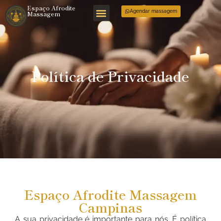
Espaço Afrodite
Agendar massagem
Massagem
Política de Privacidade
Espaço Afrodite Massagem
Campinas
A sua privacidade é importante para nós. É política