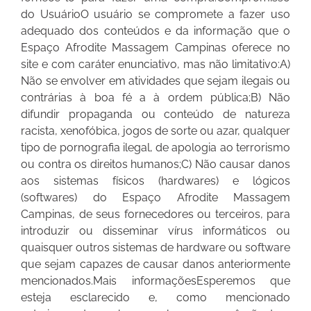
do UsuárioO usuário se compromete a fazer uso
adequado dos conteúdos e da informação que o
Espaço Afrodite Massagem Campinas oferece no
site e com caráter enunciativo, mas não limitativo:A)
Não se envolver em atividades que sejam ilegais ou
contrárias à boa fé a à ordem pública;B) Não
difundir propaganda ou conteúdo de natureza
racista, xenofóbica, jogos de sorte ou azar, qualquer
tipo de pornografia ilegal, de apologia ao terrorismo
ou contra os direitos humanos;C) Não causar danos
aos sistemas físicos (hardwares) e lógicos
(softwares) do Espaço Afrodite Massagem
Campinas, de seus fornecedores ou terceiros, para
introduzir ou disseminar vírus informáticos ou
quaisquer outros sistemas de hardware ou software
que sejam capazes de causar danos anteriormente
mencionados.Mais informaçõesEsperemos que
esteja esclarecido e, como mencionado