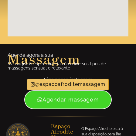
Massagem
Agende agora a sua
Massagistas especializadas nos diversos tipos de
massagens sensual e relaxante
Siga nosso instagram
@espacoafroditemassagem
Agendar massagem
Espaço
O Espaço Afrodite está à
Afrodite
sua disposição para lhe